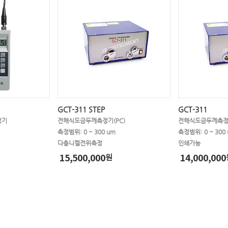
GCT-311 STEP
GCT-311
정기
전해식도금두께측정기(PC)
전해식도금두께측정기
측정범위: 0 ~ 300 um
측정범위: 0 ~ 300
다층니켈전위측정
인쇄가능
15,500,000
14,000,000
원