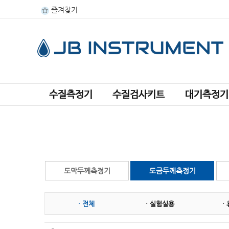
즐겨찾기
수질측정기
수질검사키트
대기측정기
도막두께측정기
도금두께측정기
· 전체
· 실험실용
·