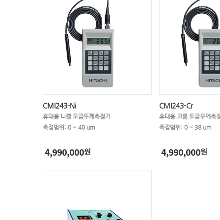
CMI243-Ni
CMI243-Cr
휴대용 니켈 도금두께측정기
휴대용 크롬 도금두께측
측정범위: 0 ~ 40 um
측정범위: 0 ~ 38 um
4,990,000
4,990,000
원
원