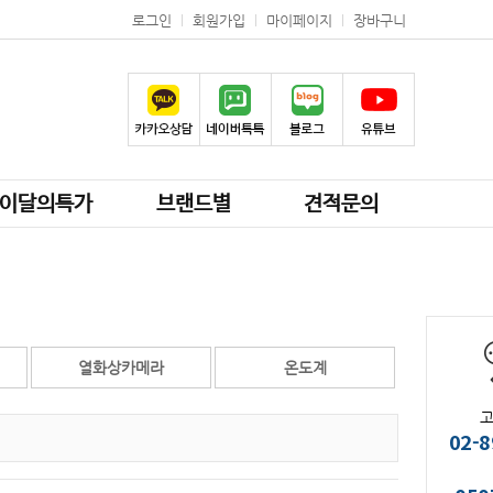
로그인
회원가입
마이페이지
장바구니
이달의특가
브랜드별
견적문의
열화상카메라
온도계
02-8