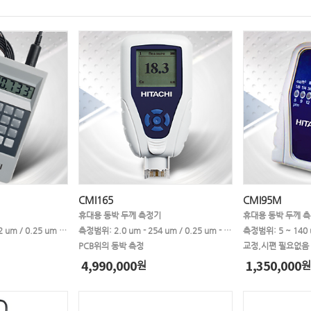
CMI165
CMI95M
휴대용 동박 두께 측정기
휴대용 동박 두께 
측정범위: 2.54 um - 152 um / 0.25 um - 12.7 um
측정범위: 2.0 um - 254 um / 0.25 um - 12.7 um
측정범위: 5 ~ 140
PCB위의 동박 측정
교정,시편 필요없음
4,990,000
1,350,000
원
원