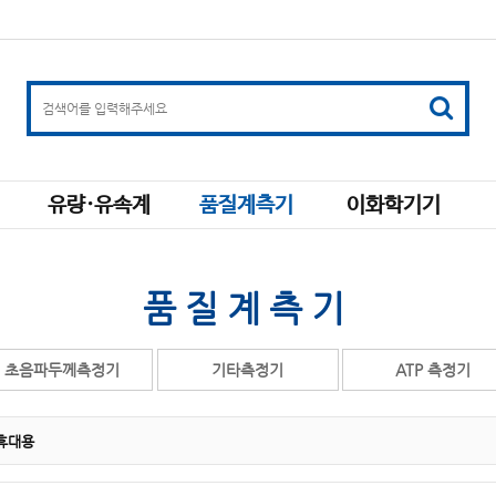
유량·유속계
품질계측기
이화학기기
품질계측기
초음파두께측정기
기타측정기
ATP 측정기
 휴대용