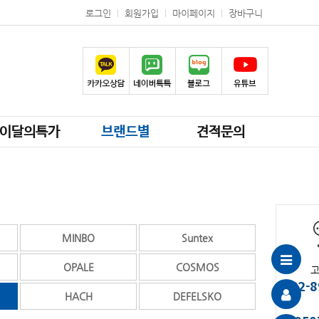
로그인
회원가입
마이페이지
장바구니
이달의특가
브랜드별
견적문의
MINBO
Suntex
OPALE
COSMOS
02-8
HACH
DEFELSKO