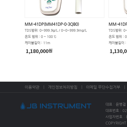
MM-41DP(MM41DP-0-3QB0)
MM-41DP
TDS범위: 0~999.9g/L / 0~0~999.9mg/L
TDS범위: 0~
온도 범위 : 0 ~ 100 ℃
온도 범위 : 0 
케이블길이 : 11m
케이블길이 :
1,180,000
1,130,0
원
이용약관
개인정보처리방침
이메일 무단수집거부
대표 : 윤병걸
대표번호 : 02)
사업자번호 :
COPYRIGHT