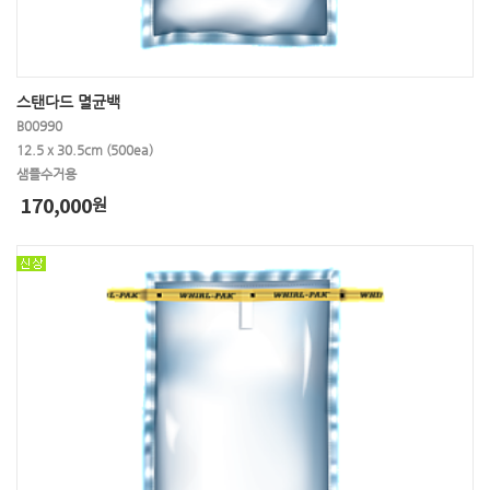
스탠다드 멸균백
B00990
12.5 x 30.5cm (500ea)
샘플수거용
170,000
원