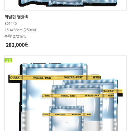
라벨형 멸균백
B01445
25.4x38cm (250ea)
부피: 2721mL
282,000
원