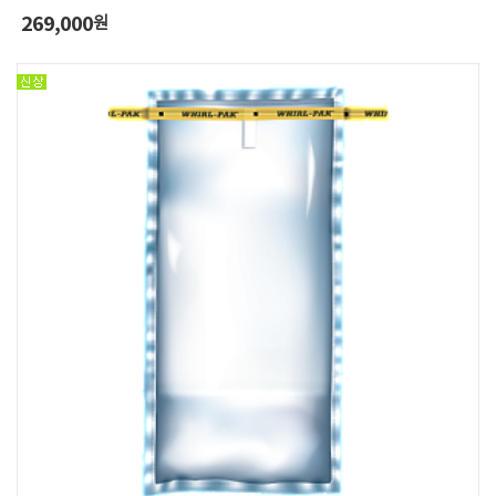
269,000
원