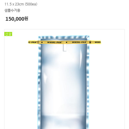
11.5 x 23cm (500ea)
샘플수거용
150,000
원