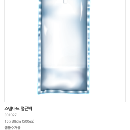
스탠다드 멸균백
B01027
15 x 38cm (500ea)
샘플수거용