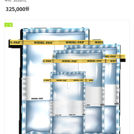
부피: 3638mL
325,000
원