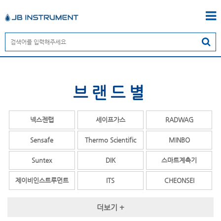
브랜드별
넥스젠랩
세이프가스
RADWAG
Sensafe
Thermo Scientific
MINBO
Suntex
DIK
스마트계측기
제이비인스트루먼트
ITS
CHEONSEI
OPALE
COSMOS
TESTO
더보기 +
ENDRESS+HAUSER
MY Instrument
YSI