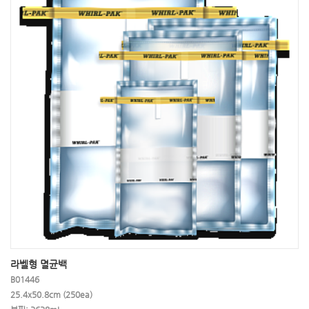
라벨형 멸균백
B01446
25.4x50.8cm (250ea)