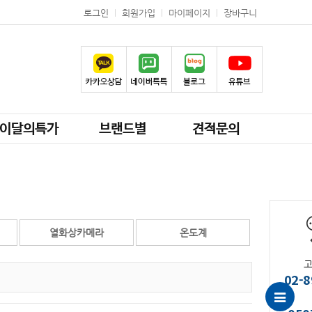
로그인
회원가입
마이페이지
장바구니
이달의특가
브랜드별
견적문의
열화상카메라
온도계
02-8