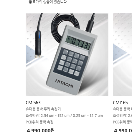
총 6
개의 상품이 있습니다.
CMI563
CMI165
휴대용 동박 두께 측정기
휴대용 동박 
측정범위: 2.54 um - 152 um / 0.25 um - 12.7 um
측정범위: 2.0 
PCB위의 동박 측정
PCB위의 동
4,990,000
4,990,0
원