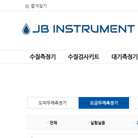
즐겨찾기
수질측정기
수질검사키트
대기측정기
도막두께측정기
도금두께측정기
· 전체
· 실험실용
·