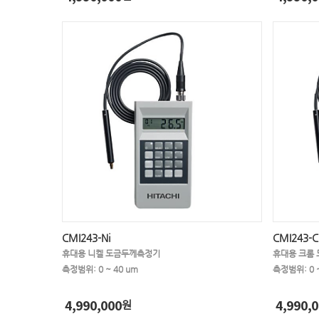
CMI243-Ni
CMI243-C
휴대용 니켈 도금두께측정기
휴대용 크롬
측정범위: 0 ~ 40 um
측정범위: 0 ~
4,990,000
4,990,0
원