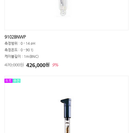
9102BNWP
측정범위 : 0 - 14 pH
측정온도 : 0 - 90 ℃
케이블길이 : 1m(BNC)
426,000
470,000원
원
9%