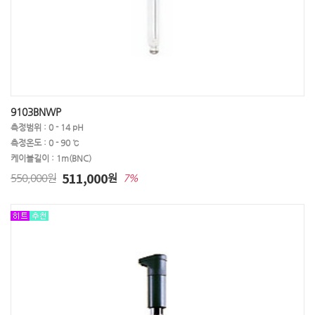
9103BNWP
측정범위 : 0 - 14 pH
측정온도 : 0 - 90 ℃
케이블길이 : 1m(BNC)
511,000
550,000원
원
7%