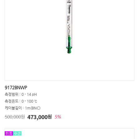
9172BNWP
측정범위 : 0 - 14 pH
측정온도 : 0 - 100 ℃
케이블길이 : 1m(BNC)
473,000
500,000원
원
5%