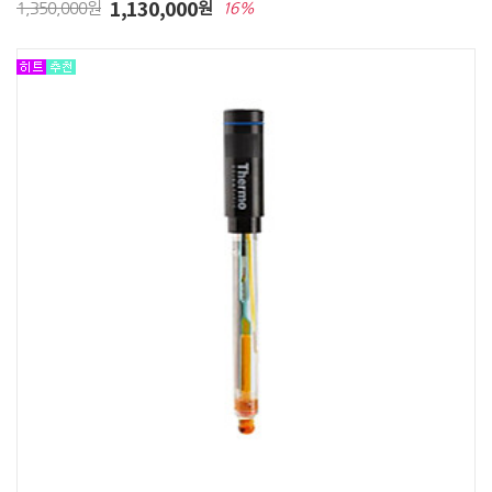
1,130,000
1,350,000원
원
16%