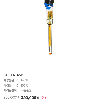
8103BNUWP
측정범위 : 0 - 14 pH
측정온도 : 0 - 100 ℃
케이블길이 : 1m(BNC)
850,000
900,000원
원
6%