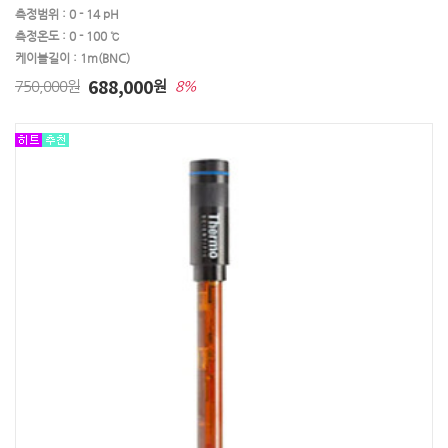
측정범위 : 0 - 14 pH
측정온도 : 0 - 100 ℃
케이블길이 : 1m(BNC)
688,000
750,000원
원
8%