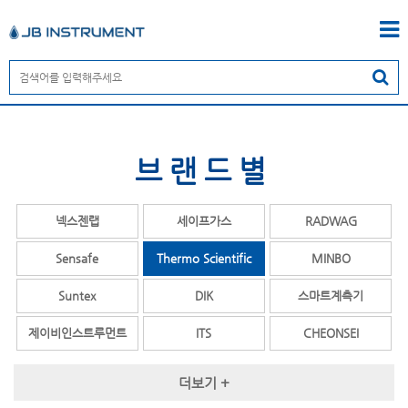
브랜드별
넥스젠랩
세이프가스
RADWAG
Sensafe
Thermo Scientific
MINBO
Suntex
DIK
스마트계측기
제이비인스트루먼트
ITS
CHEONSEI
OPALE
COSMOS
TESTO
더보기 +
ENDRESS+HAUSER
MY Instrument
YSI