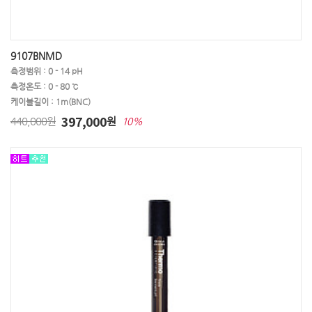
9107BNMD
측정범위 : 0 - 14 pH
측정온도 : 0 - 80 ℃
케이블길이 : 1m(BNC)
397,000
440,000원
원
10%