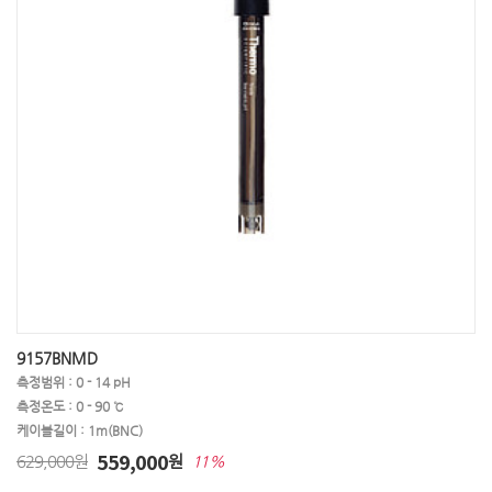
9157BNMD
측정범위 : 0 - 14 pH
측정온도 : 0 - 90 ℃
케이블길이 : 1m(BNC)
559,000
629,000원
원
11%