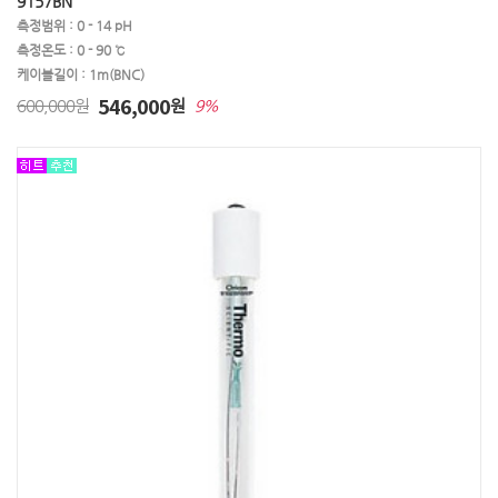
9157BN
측정범위 : 0 - 14 pH
측정온도 : 0 - 90 ℃
케이블길이 : 1m(BNC)
546,000
600,000원
원
9%