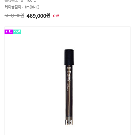
측정온도 : 0 - 100 ℃
케이블길이 : 1m(BNC)
469,000
500,000원
원
6%